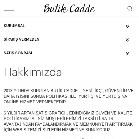
KURUMSAL
SIPARIŞ VERMEDEN
SATIŞ SONRASI
Hakkımızda
2013 YILINDA KURULAN BUTİK CADDE , YENİLİKÇİ, GÜVENİLİR VE
DAHA İYİSİNİ SUNMA POLİTİKASI İLE YURTİÇİ VE YURTDIŞINA
ONLİNE HİZMET VERMEKTEDİR.
6 YILDIR ARTAN SATIS GRAFIGI , EDİNDİĞİMİZ GÜVEN VE KALİTE
POLİTİKAMIZLA , SİZ MÜŞTERİLERİMİZİ TAKSİTLİ SATIŞ
AVANTAJINDAN FAYDALANDIRMAK VE MEMNUNİYETİ ARTTIRMAK
İÇİN WEB SİTEMİZİ SİZLERİN HİZMETİNE SUNUYORUZ .