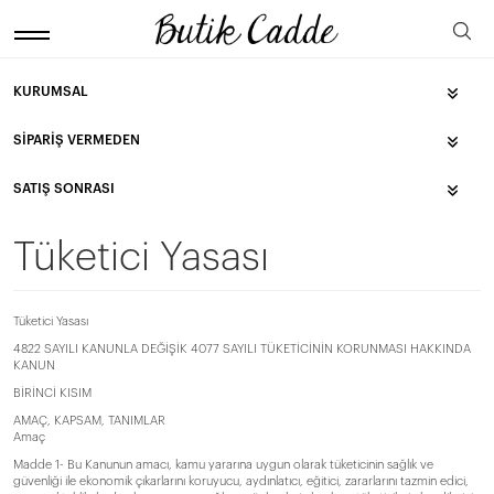
KURUMSAL
SIPARIŞ VERMEDEN
SATIŞ SONRASI
Tüketici Yasası
Tüketici Yasası
4822 SAYILI KANUNLA DEĞİŞİK 4077 SAYILI TÜKETİCİNİN KORUNMASI HAKKINDA
KANUN
BİRİNCİ KISIM
AMAÇ, KAPSAM, TANIMLAR
Amaç
Madde 1- Bu Kanunun amacı, kamu yararına uygun olarak tüketicinin sağlık ve
güvenliği ile ekonomik çıkarlarını koruyucu, aydınlatıcı, eğitici, zararlarını tazmin edici,