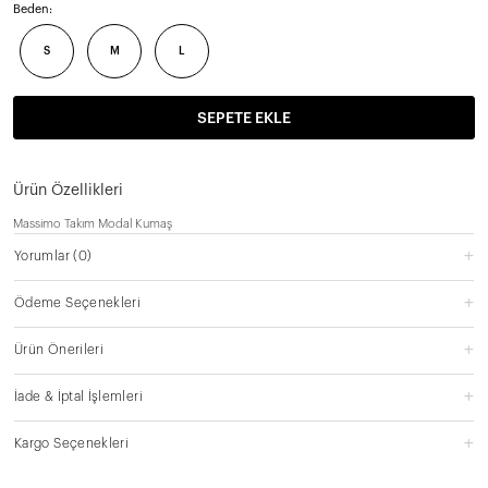
Beden:
S
M
L
SEPETE EKLE
Ürün Özellikleri
Massimo Takım Modal Kumaş
Yorumlar
(0)
Ödeme Seçenekleri
Ürün Önerileri
İade & İptal İşlemleri
Kargo Seçenekleri