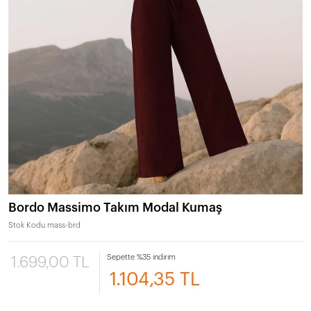
Bordo Massimo Takım Modal Kumaş
Stok Kodu
mass-brd
Sepette %35 indirim
1.699,00 TL
1.104,35 TL