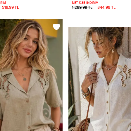
IRIM
NET %35 İNDIRIM
519,99 TL
1.299,99 TL
844,99 TL