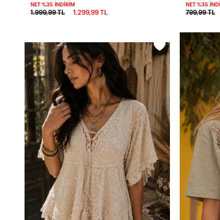
NET %35 İNDIRIM
NET %35 İND
1.999,99 TL
1.299,99 TL
799,99 TL