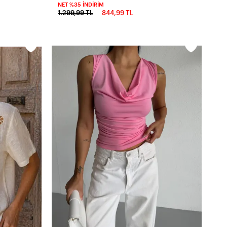
NET %35 İNDIRIM
1.299,99 TL
844,99 TL