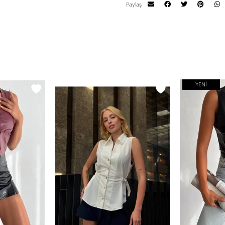
Paylaş
YENI