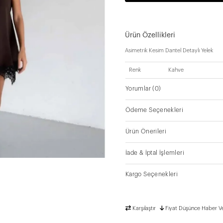
Ürün Özellikleri
Asimetrik Kesim Dantel Detaylı Yelek
Renk
Kahve
Yorumlar
(0)
Ödeme Seçenekleri
Ürün Önerileri
İade & İptal İşlemleri
Kargo Seçenekleri
Karşılaştır
Fiyat Düşünce Haber V