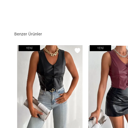
Benzer Ürünler
YENI
YENI