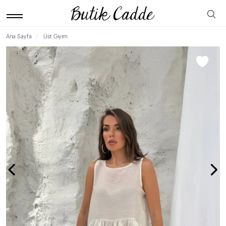
Ana Sayfa
Üst Giyim