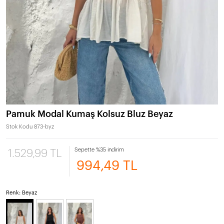
Pamuk Modal Kumaş Kolsuz Bluz Beyaz
Stok Kodu
873-byz
Sepette %35 indirim
1.529,99 TL
994,49 TL
Renk: Beyaz