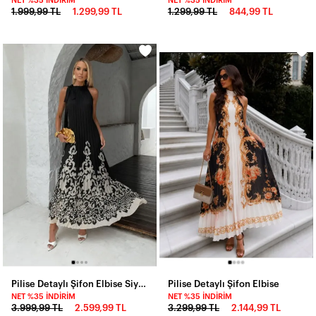
NET %35 İNDIRIM
NET %35 İNDIRIM
1.999,99 TL
1.299,99 TL
1.299,99 TL
844,99 TL
Pilise Detaylı Şifon Elbise Siyah
Pilise Detaylı Şifon Elbise
NET %35 İNDIRIM
NET %35 İNDIRIM
3.999,99 TL
2.599,99 TL
3.299,99 TL
2.144,99 TL