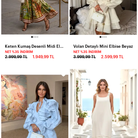
Keten Kumaş Desenli Midi Elbise
Volan Detaylı Mini Elbise Beyaz
NET %35 İNDIRIM
NET %35 İNDIRIM
2.999,99 TL
1.949,99 TL
3.999,99 TL
2.599,99 TL