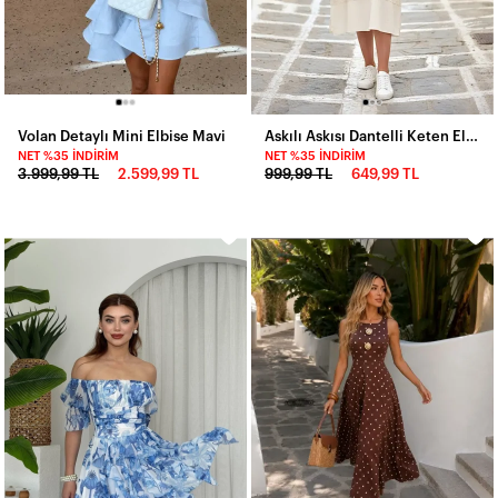
Volan Detaylı Mini Elbise Mavi
Askılı Askısı Dantelli Keten Elbise
NET %35 İNDIRIM
NET %35 İNDIRIM
3.999,99 TL
2.599,99 TL
999,99 TL
649,99 TL