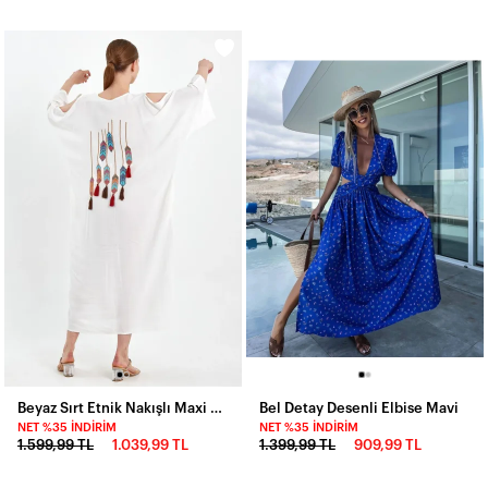
Beyaz Sırt Etnik Nakışlı Maxi Boy Gömlek Elbise
Bel Detay Desenli Elbise Mavi
NET %35 İNDIRIM
NET %35 İNDIRIM
1.599,99 TL
1.039,99 TL
1.399,99 TL
909,99 TL