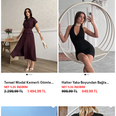
Tensel Modal Kemerli Gömlek Elbise Bordo
Halter Yaka Boyundan Bağlama Mini Elbise Siyah
NET %35 İNDIRIM
NET %35 İNDIRIM
2.299,99 TL
1.494,99 TL
999,99 TL
649,99 TL