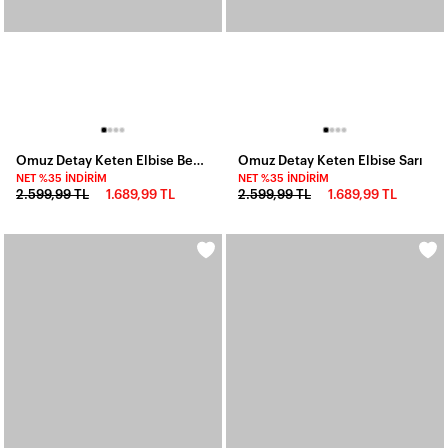
Omuz Detay Keten Elbise Beyaz
Omuz Detay Keten Elbise Sarı
NET %35 İNDIRIM
NET %35 İNDIRIM
2.599,99 TL
1.689,99 TL
2.599,99 TL
1.689,99 TL