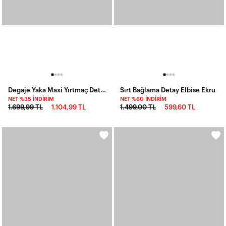
Degaje Yaka Maxi Yırtmaç Detay Elbise
Sırt Bağlama Detay Elbise Ekru
NET %35 İNDIRIM
NET %60 İNDIRIM
1.699,99 TL
1.104,99 TL
1.499,00 TL
599,60 TL