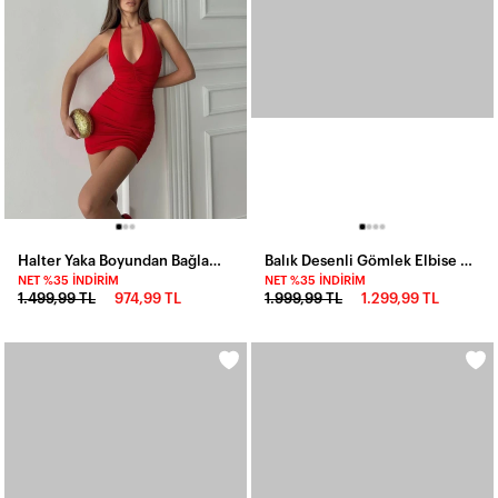
Halter Yaka Boyundan Bağlama Mini Elbise Kırmızı
Balık Desenli Gömlek Elbise Mavi
NET %35 İNDIRIM
NET %35 İNDIRIM
1.499,99 TL
974,99 TL
1.999,99 TL
1.299,99 TL