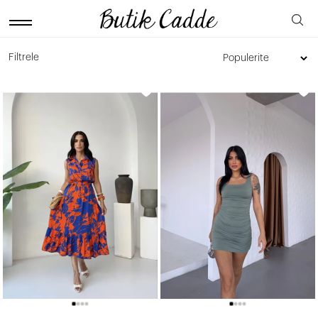
Filtrele