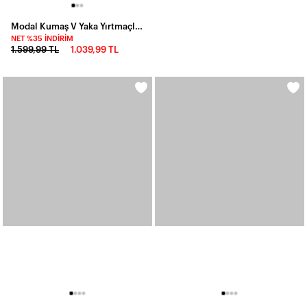
Modal Kumaş V Yaka Yırtmaçlı Elbise Sarı
Dijital Baskı Jessica Kumaş Elbise
NET %35 İNDIRIM
NET %35 İNDIRIM
1.599,99 TL
1.039,99 TL
949,99 TL
617,49 TL