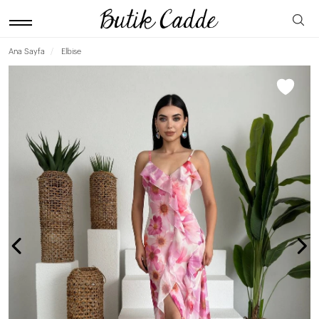
Ana Sayfa
Elbise