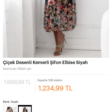
Çiçek Desenli Kemerli Şifon Elbise Siyah
Stok Kodu
755921-syh
Sepette %35 indirim
1.899,99 TL
1.234,99 TL
Renk: Siyah