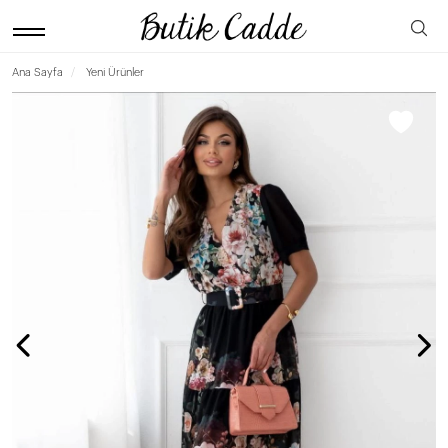
Ana Sayfa
Yeni Ürünler