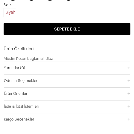
Renk:
Siyah
SEPETE EKLE
Ürün Özellikleri
Müslin Keten Bağlamalı Bluz
Yorumlar
(0)
Ödeme Seçenekleri
Ürün Önerileri
İade & İptal İşlemleri
Kargo Seçenekleri