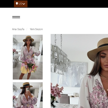
US
Ana Sayfa
Yeni Sezon