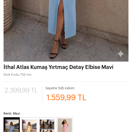
İthal Atlas Kumaş Yırtmaç Detay Elbise Mavi
Stok Kodu
702-mv
Sepette %35 indirim
2.399,99 TL
1.559,99 TL
Renk: Mavi