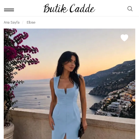
Ana Sayfa
Elbise