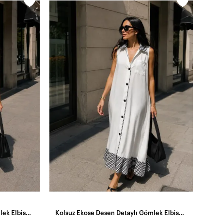
Kolsuz Ekose Desen Detaylı Gömlek Elbise Beyaz
Kolsuz Ekose Desen Detaylı Gömlek Elbise Beyaz