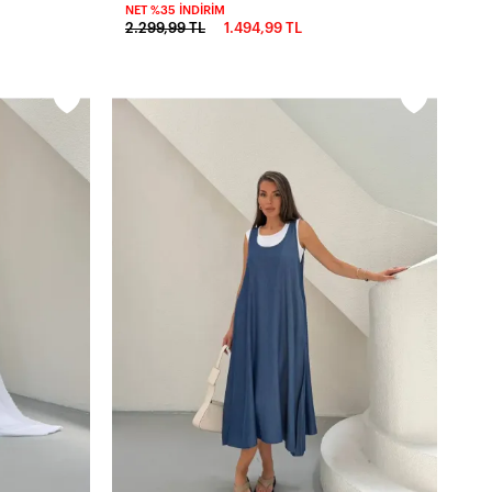
NET %35 İNDIRIM
2.299,99 TL
1.494,99 TL