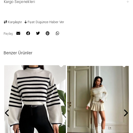
Kargo Seçenekleri
Karşılaştır
Fiyat Düşünce Haber Ver
Paylaş
Benzer Ürünler
N
7