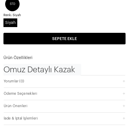
STD
Renk:
Siyah
Siyah
SEPETE EKLE
Ürün Özellikleri
Omuz Detaylı Kazak
Yorumlar
(0)
Ödeme Seçenekleri
Ürün Önerileri
İade & İptal İşlemleri