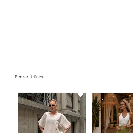
Benzer Ürünler
Kolsuz Crop Bluz ve Etek Alt Üst Takım Beyaz