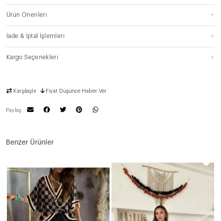
Ürün Önerileri
İade & İptal İşlemleri
Kargo Seçenekleri
Karşılaştır
Fiyat Düşünce Haber Ver
Paylaş
Benzer Ürünler
İ