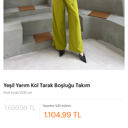
Yeşil Yarım Kol Tarak Boşluğu Takım
Stok Kodu
V232-ysl
Sepette %35 indirim
1.699,99 TL
1.104,99 TL