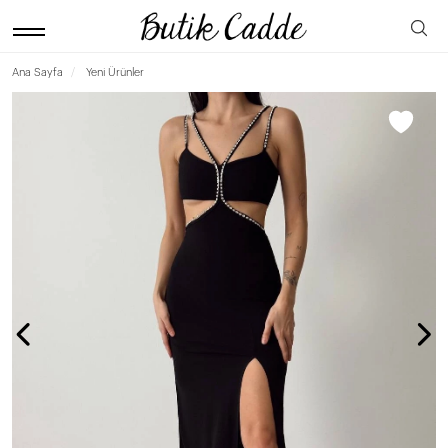
Ana Sayfa
Yeni Ürünler