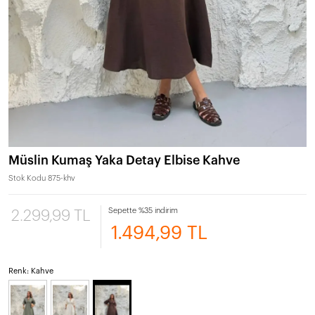
Müslin Kumaş Yaka Detay Elbise Kahve
Stok Kodu
875-khv
Sepette %35 indirim
2.299,99 TL
1.494,99 TL
Renk: Kahve