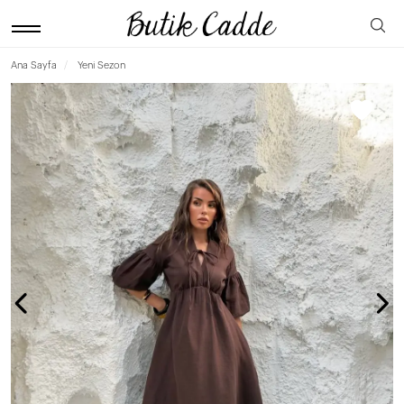
Ana Sayfa
Yeni Sezon