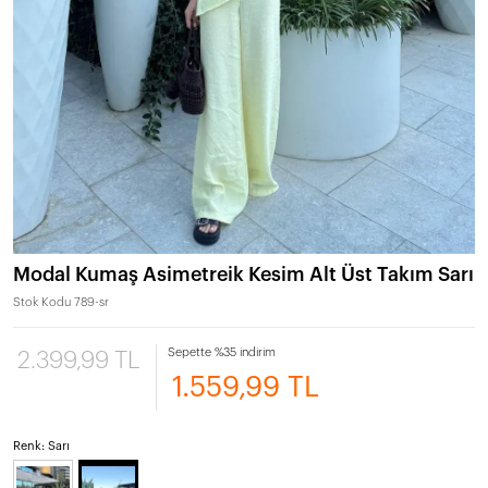
Modal Kumaş Asimetreik Kesim Alt Üst Takım Sarı
Stok Kodu
789-sr
Sepette %35 indirim
2.399,99 TL
1.559,99 TL
Renk: Sarı