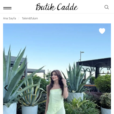
Ana Sayfa
Takım&Tulum