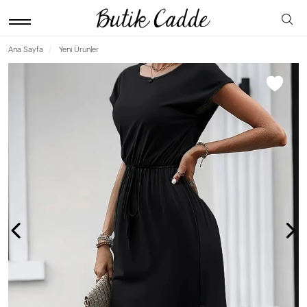
Ana Sayfa
Yeni Ürünler