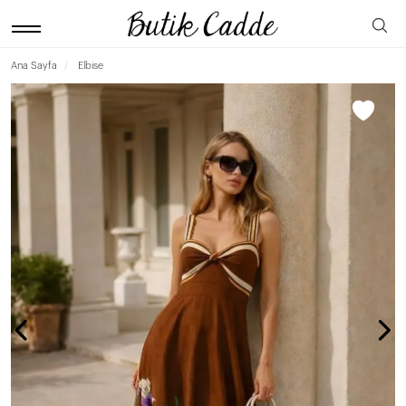
Ana Sayfa
Elbise