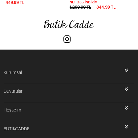
449,99 TL
NET %35 İNDIRIM
1.299,99 TL
844,99 TL
Kurumsal
Duyurular
Hesabım
BUTİKCADDE