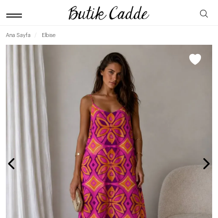
Ana Sayfa
Elbise