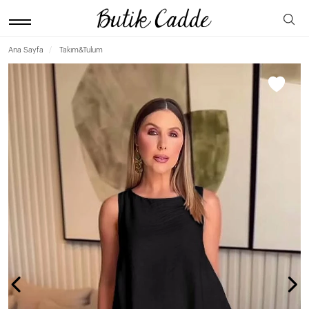
Ana Sayfa
Takım&Tulum