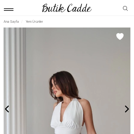
Ana Sayfa
Yeni Ürünler