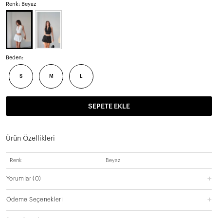
Renk: Beyaz
Beden:
S
M
L
SEPETE EKLE
Ürün Özellikleri
Renk
Beyaz
Yorumlar
(0)
Ödeme Seçenekleri