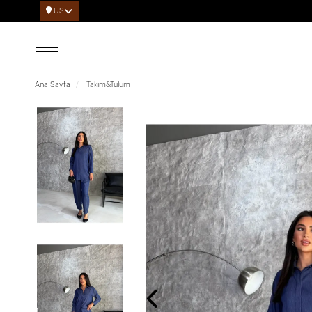
US
Ana Sayfa
Takım&Tulum