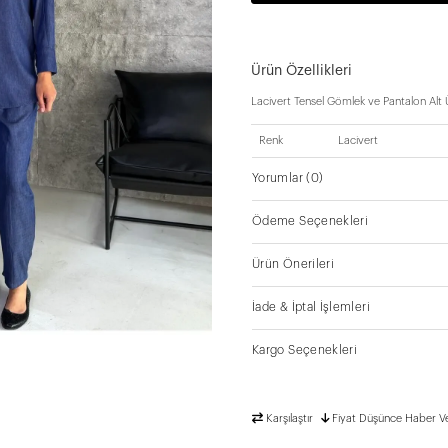
Ürün Özellikleri
Lacivert Tensel Gömlek ve Pantalon Alt 
Renk
Lacivert
Yorumlar
(0)
Ödeme Seçenekleri
Ürün Önerileri
İade & İptal İşlemleri
Kargo Seçenekleri
Karşılaştır
Fiyat Düşünce Haber V