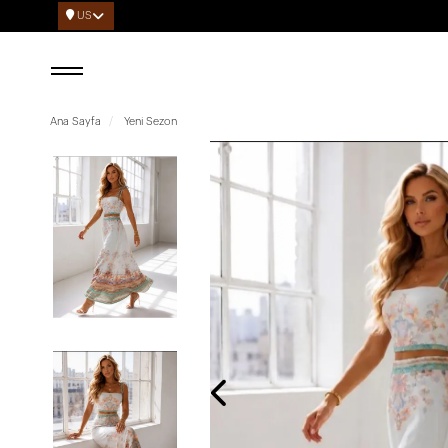
US
Ana Sayfa
Yeni Sezon