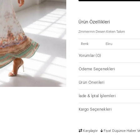
Ürün Özellikleri
Zmmermn Desen Keten Takım
Renk
Ekru
Yorumlar
(0)
Ödeme Seçenekleri
Ürün Önerileri
İade & İptal İşlemleri
Kargo Seçenekleri
Karşılaştır
Fiyat Düşünce Haber V