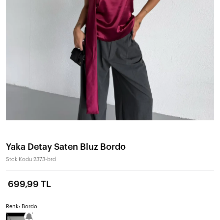
Yaka Detay Saten Bluz Bordo
Stok Kodu
2373-brd
699,99 TL
Renk: Bordo