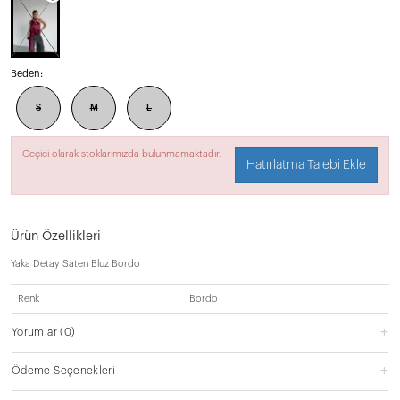
Beden:
S
M
L
Geçici olarak stoklarımızda bulunmamaktadır.
Hatırlatma Talebi Ekle
Ürün Özellikleri
Yaka Detay Saten Bluz Bordo
Renk
Bordo
Yorumlar
(0)
Ödeme Seçenekleri