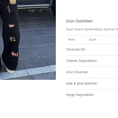
Ürün Özellikleri
Siyah Tasarım Baskılı Palazzo Eşofman Al
Renk
Siyah
Yorumlar
(0)
Ödeme Seçenekleri
Ürün Önerileri
İade & İptal İşlemleri
Kargo Seçenekleri