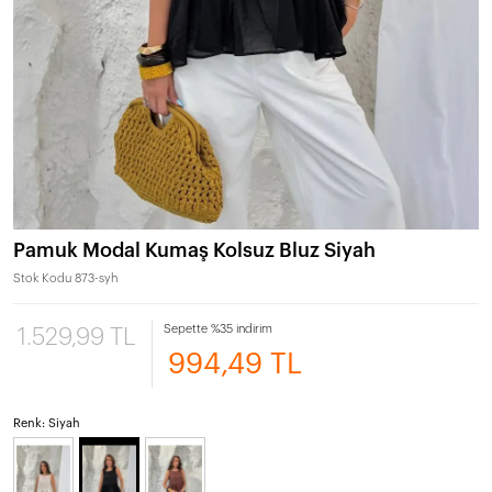
Pamuk Modal Kumaş Kolsuz Bluz Siyah
Stok Kodu
873-syh
Sepette %35 indirim
1.529,99 TL
994,49 TL
Renk: Siyah