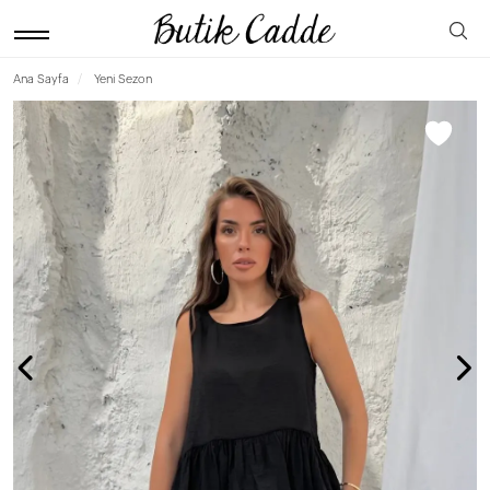
Ana Sayfa
Yeni Sezon