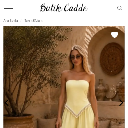
Ana Sayfa
Takım&Tulum