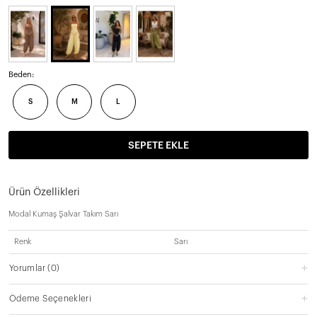
Beden:
S
M
L
SEPETE EKLE
Ürün Özellikleri
Modal Kumaş Şalvar Takım Sarı
Renk
Sarı
Yorumlar
(0)
Ödeme Seçenekleri