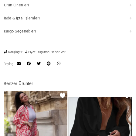
Ürün Önerileri
İade & İptal İşlemleri
Kargo Seçenekleri
Karşılaştır
Fiyat Düşünce Haber Ver
Paylaş
Benzer Ürünler
N