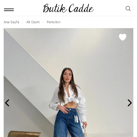
Ana Sayfa
Alt Giyim
Pantolon