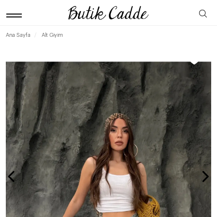
Ana Sayfa
Alt Giyim