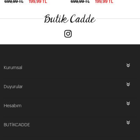
699,99 TL
199,99 TL
699,99 TL
199,99 TL
Kurumsal
Duyurular
Hesabım
BUTİKCADDE