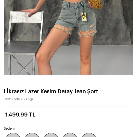
Lİkrasız Lazer Kesim Detay Jean Şort
Stok Kodu
2509-gr
1.499,99 TL
Beden: