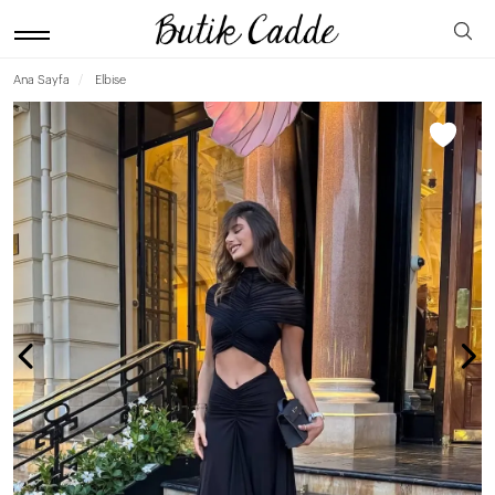
Ana Sayfa
Elbise