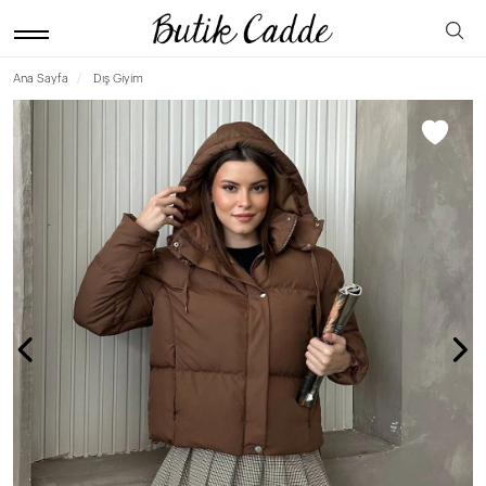
Ana Sayfa
Dış Giyim