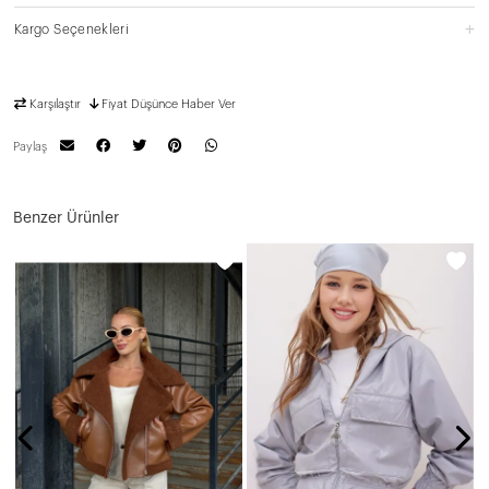
Kargo Seçenekleri
Karşılaştır
Fiyat Düşünce Haber Ver
Paylaş
Benzer Ürünler
N
5