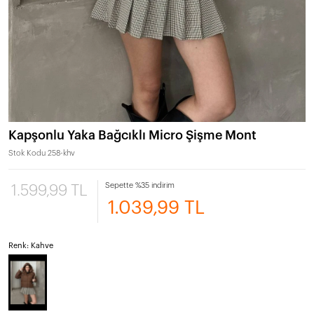
Kapşonlu Yaka Bağcıklı Micro Şişme Mont
Stok Kodu
258-khv
Sepette %35 indirim
1.599,99 TL
1.039,99 TL
Renk: Kahve