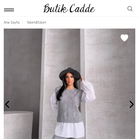
Ana Sayfa
Takım&Tulum