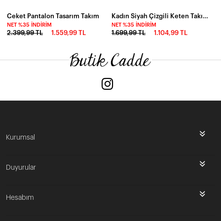
Ceket Pantalon Tasarım Takım
Kadın Siyah Çizgili Keten Takım
NET %35 İNDIRIM
NET %35 İNDIRIM
2.399,99 TL
1.559,99 TL
1.699,99 TL
1.104,99 TL
Kurumsal
Duyurular
Hesabım