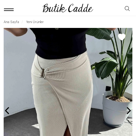
Ana Sayfa
Yeni Ürünler