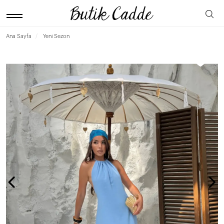
Ana Sayfa
Yeni Sezon