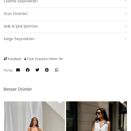
Ödeme Seçenekleri
Ürün Önerileri
İade & İptal İşlemleri
Kargo Seçenekleri
Karşılaştır
Fiyat Düşünce Haber Ver
Paylaş
Benzer Ürünler