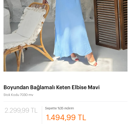
Boyundan Bağlamalı Keten Elbise Mavi
Stok Kodu
7030-mv
Sepette %35 indirim
2.299,99 TL
1.494,99 TL