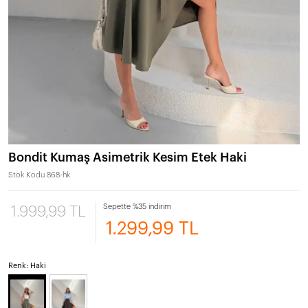
Bondit Kumaş Asimetrik Kesim Etek Haki
Stok Kodu
868-hk
Sepette %35 indirim
1.999,99 TL
1.299,99 TL
Renk: Haki