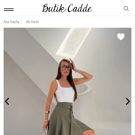
Ana Sayfa
Alt Giyim