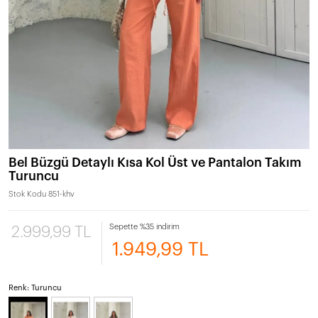
Bel Büzgü Detaylı Kısa Kol Üst ve Pantalon Takım
Turuncu
Stok Kodu
851-khv
Sepette %35 indirim
2.999,99 TL
1.949,99 TL
Renk: Turuncu