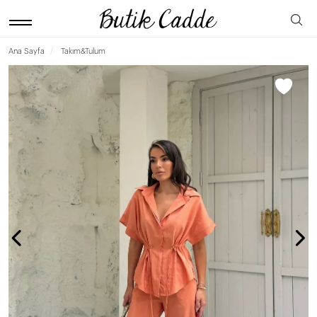
Ana Sayfa
Takım&Tulum