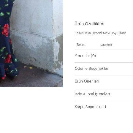
Ürün Özellikleri
Balıkçı Yaka Desenli Maxi Boy Elbise
Renk
Lacivert
Yorumlar
(0)
Ödeme Seçenekleri
Ürün Önerileri
İade & İptal İşlemleri
Kargo Seçenekleri