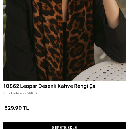
10862 Leopar Desenli Kahve Rengi Şal
Stok Kodu
P00029870
529,99 TL
SEPETE EKLE