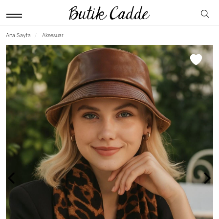
Ana Sayfa
Aksesuar